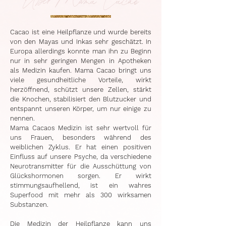
Cacao ist eine Heilpflanze und wurde bereits
von den Mayas und Inkas sehr geschätzt. In
Europa allerdings konnte man ihn zu Beginn
nur in sehr geringen Mengen in Apotheken
als Medizin kaufen. Mama Cacao bringt uns
viele gesundheitliche Vorteile, wirkt
herzöffnend, schützt unsere Zellen, stärkt
die Knochen, stabilisiert den Blutzucker und
entspannt unseren Körper, um nur einige zu
nennen.
Mama Cacaos Medizin ist sehr wertvoll für
uns Frauen, besonders während des
weiblichen Zyklus. Er hat einen positiven
Einfluss auf unsere Psyche, da verschiedene
Neurotransmitter für die Ausschüttung von
Glückshormonen sorgen. Er wirkt
stimmungsaufhellend, ist ein wahres
Superfood mit mehr als 300 wirksamen
Substanzen.
Die Medizin der Heilpflanze kann uns