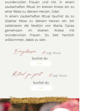
wundervollen Frauen und mir, in einem
zauberhaften Ritual im kleinen Kreise ein zu
einer Reise zu deinem Herzen. Oder:
In einem zauberhaften Ritual tauchst du zu
(D)einer Reise zu deinem Herzen ein. Wir
zelebrieren die Medizin von Mama Cacao
gemeinsam im kleinen Kreise mit
wundervollen Frauen. Du bist herzlich
willkommen, dabei zu sein.
€
Einzelsession
zzgl. Mwst.
buchst du
hier
€
Ritual zu zweit
zzgl. Mwst.
buchst du
hier